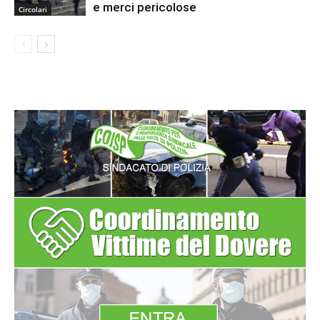
e merci pericolose
Circolari