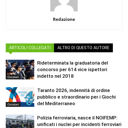
Redazione
ARTICOLI COLLEGATI
ALTRO DI QUESTO AUTORE
Rideterminata la graduatoria del
concorso per 614 vice ispettori
indetto nel 2018
Circolari
Taranto 2026, indennità di ordine
pubblico e straordinario per i Giochi
del Mediterraneo
Circolari
Polizia ferroviaria, nasce il NOIFEMP:
unificati i nuclei per incidenti ferroviari