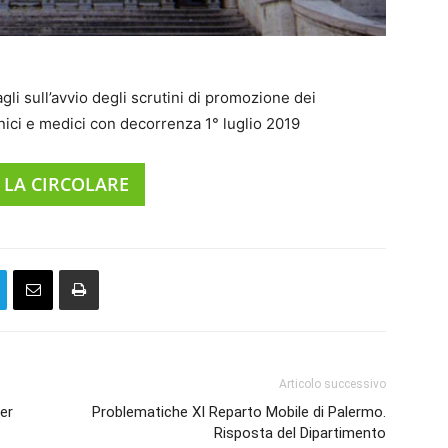
gli sull’avvio degli scrutini di promozione dei
cnici e medici con decorrenza 1° luglio 2019
 LA CIRCOLARE
Articolo successivo
er
Problematiche XI Reparto Mobile di Palermo.
Risposta del Dipartimento