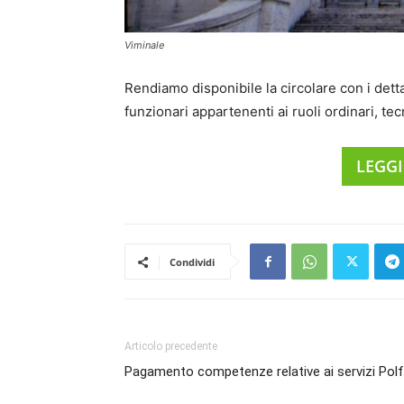
Viminale
Rendiamo disponibile la circolare con i detta
funzionari appartenenti ai ruoli ordinari, te
LEGGI
Condividi
Articolo precedente
Pagamento competenze relative ai servizi Polf