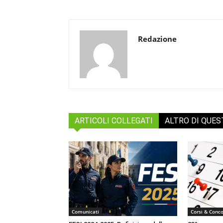
Redazione
ARTICOLI COLLEGATI
ALTRO DI QUE
Comunicati
Corsi & Conco