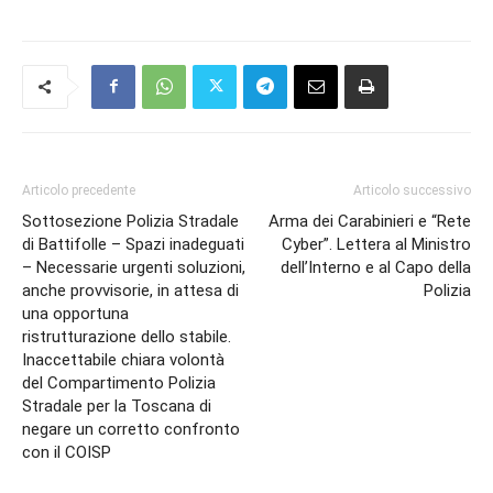
Articolo precedente
Articolo successivo
Sottosezione Polizia Stradale
Arma dei Carabinieri e “Rete
di Battifolle – Spazi inadeguati
Cyber”. Lettera al Ministro
– Necessarie urgenti soluzioni,
dell’Interno e al Capo della
anche provvisorie, in attesa di
Polizia
una opportuna
ristrutturazione dello stabile.
Inaccettabile chiara volontà
del Compartimento Polizia
Stradale per la Toscana di
negare un corretto confronto
con il COISP