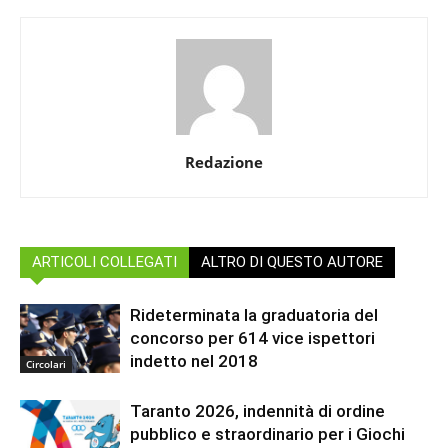
Redazione
ARTICOLI COLLEGATI
ALTRO DI QUESTO AUTORE
Rideterminata la graduatoria del
concorso per 614 vice ispettori
indetto nel 2018
Circolari
Taranto 2026, indennità di ordine
pubblico e straordinario per i Giochi