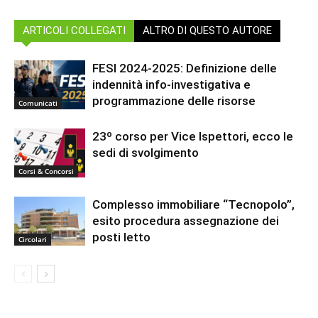
ARTICOLI COLLEGATI
ALTRO DI QUESTO AUTORE
FESI 2024-2025: Definizione delle
indennità info-investigativa e
programmazione delle risorse
Comunicati
23º corso per Vice Ispettori, ecco le
sedi di svolgimento
Corsi & Concorsi
Complesso immobiliare “Tecnopolo”,
esito procedura assegnazione dei
posti letto
Circolari