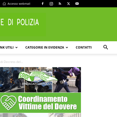
Accesso webmail
INK UTILI
CATEGORIE IN EVIDENZA
CONTATTI
i Decreto del...