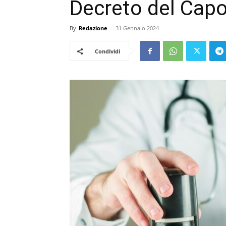
Decreto del Capo 
By
Redazione
-
31 Gennaio 2024
Condividi