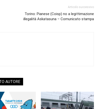
Articolo successivo
Torino: Pianese (Coisp) no a legittimazione
illegalità Askatasuna – Comunicato stampa
STO AUTORE