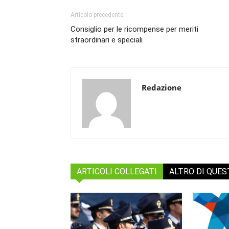
Articolo precedente
Consiglio per le ricompense per meriti
straordinari e speciali
Redazione
ARTICOLI COLLEGATI
ALTRO DI QUE