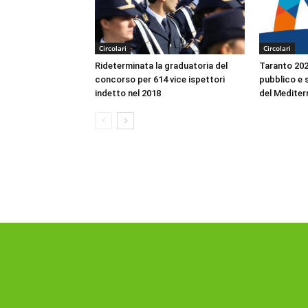
Circolari
Circolari
Rideterminata la graduatoria del
Taranto 2026
concorso per 614 vice ispettori
pubblico e s
indetto nel 2018
del Mediter