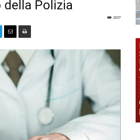
della Polizia
2037