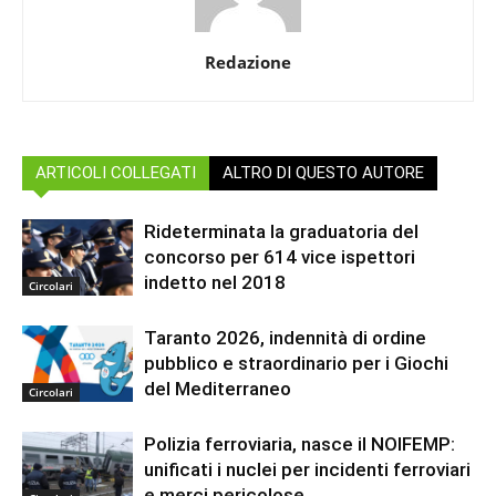
Redazione
ARTICOLI COLLEGATI
ALTRO DI QUESTO AUTORE
Rideterminata la graduatoria del
concorso per 614 vice ispettori
indetto nel 2018
Circolari
Taranto 2026, indennità di ordine
pubblico e straordinario per i Giochi
del Mediterraneo
Circolari
Polizia ferroviaria, nasce il NOIFEMP:
unificati i nuclei per incidenti ferroviari
e merci pericolose