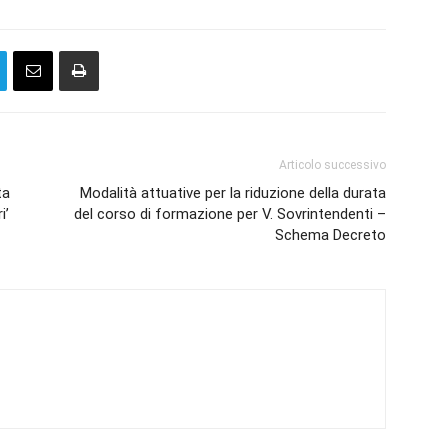
Articolo successivo
ta
Modalità attuative per la riduzione della durata
i’
del corso di formazione per V. Sovrintendenti –
Schema Decreto