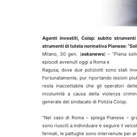
Agenti investiti, Coisp: subito strumenti
strumenti di tutela normativa Pianese: “Soli
Milano, 30 gen. (
askanews
) – “Piena soli
episodi avvenuti oggi a Roma e
Ragusa, dove due poliziotti sono stati inves
Fortunatamente, pur riportando lesioni piutt
resta inaccettabile che gli operatori dell
incolumità a causa della violenza crimin
generale del sindacato di Polizia Coisp.
“Nel caso di Roma – spiega Pianese – grazie 
sono riusciti a individuare e seguire il veic
fermati, le pattuglie sono intervenute per a