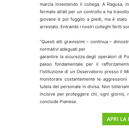
marcia investendo il collega. A Ragusa, 
fermato all’alt per un controllo e ha travol
giovane è poi fuggito a piedi, ma è stato 
arrestato. Entrambi i nostri colleghi feriti s
“Questi atti gravissimi – continua – dimost
normativi adeguati per
garantire la sicurezza degli operatori di Po
passo fondamentale per il rafforzamento
l’istituzione di un Osservatorio presso il Min
monitorare costantemente le aggressioni 
tutela del personale in divisa. Non tolleri
incisive per proteggere chi, ogni giorno, ri
conclude Pianese.
APRI LA