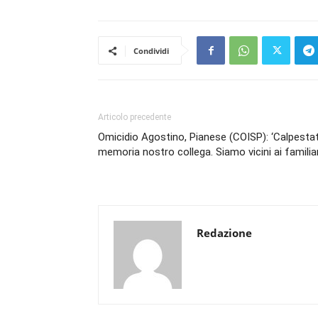
Condividi
Articolo precedente
Omicidio Agostino, Pianese (COISP): ‘Calpesta
memoria nostro collega. Siamo vicini ai familiar
Redazione