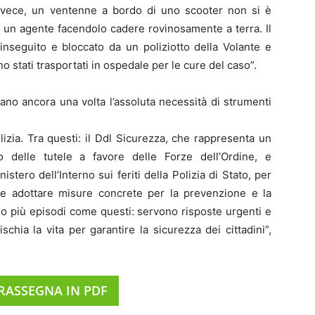
invece, un ventenne a bordo di uno scooter non si è
to un agente facendolo cadere rovinosamente a terra. Il
inseguito e bloccato da un poliziotto della Volante e
ono stati trasportati in ospedale per le cure del caso”.
rano ancora una volta l’assoluta necessità di strumenti
lizia. Tra questi: il Ddl Sicurezza, che rappresenta un
 delle tutele a favore delle Forze dell’Ordine, e
istero dell’Interno sui feriti della Polizia di Stato, per
e adottare misure concrete per la prevenzione e la
amo più episodi come questi: servono risposte urgenti e
schia la vita per garantire la sicurezza dei cittadini”,
 RASSEGNA IN PDF