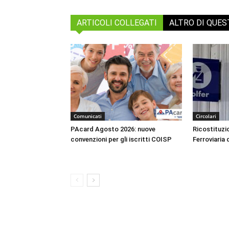
ARTICOLI COLLEGATI
ALTRO DI QUE
Comunicati
Circolari
PAcard Agosto 2026: nuove
Ricostituzio
convenzioni per gli iscritti COISP
Ferroviaria 