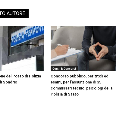
STO AUTORE
Corsi & Concorsi
ne del Posto di Polizia
Concorso pubblico, per titoli ed
di Sondrio
esami, per l’assunzione di 35
commissari tecnici psicologi della
Polizia di Stato