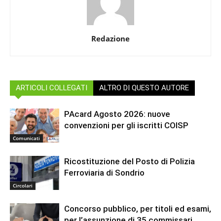
Redazione
ARTICOLI COLLEGATI
ALTRO DI QUESTO AUTORE
PAcard Agosto 2026: nuove
convenzioni per gli iscritti COISP
Comunicati
Ricostituzione del Posto di Polizia
Ferroviaria di Sondrio
Circolari
Concorso pubblico, per titoli ed esami,
per l’assunzione di 35 commissari