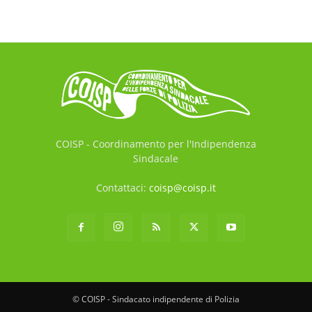
COISP - Coordinamento per l'Indipendenza
Sindacale
Contattaci:
coisp@coisp.it
© COISP - Sindacato indipendente di Polizia