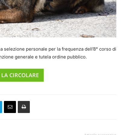
lla selezione personale per la frequenza dell’8° corso di
enzione generale e tutela ordine pubblico.
 LA CIRCOLARE