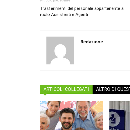
Articolo precedente
Trasferimenti del personale appartenente al
ruolo Assistenti e Agenti
Redazione
ARTICOLI COLLEGATI
ALTRO DI QUE