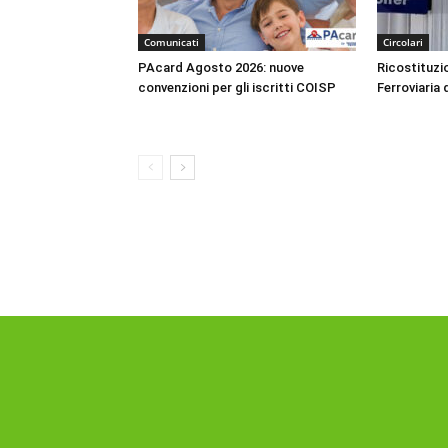
Comunicati
Circolari
PAcard Agosto 2026: nuove
Ricostituzio
convenzioni per gli iscritti COISP
Ferroviaria 