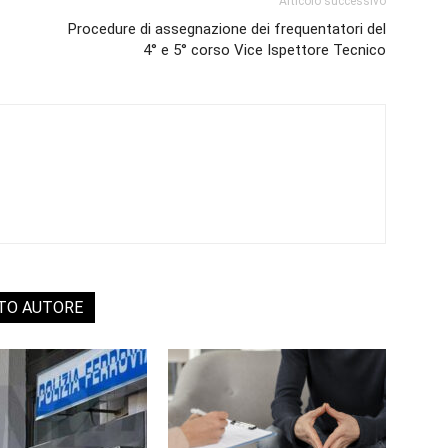
Articolo successivo
Procedure di assegnazione dei frequentatori del
4° e 5° corso Vice Ispettore Tecnico
STO AUTORE