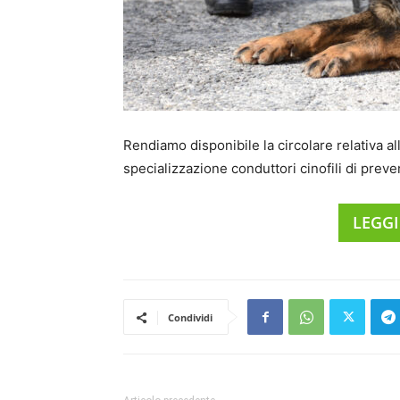
Rendiamo disponibile la circolare relativa a
specializzazione conduttori cinofili di prev
LEGGI
Condividi