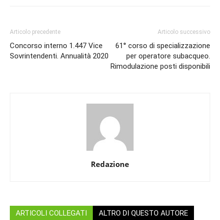
Articolo precedente
Articolo successivo
Concorso interno 1.447 Vice
61° corso di specializzazione
Sovrintendenti. Annualità 2020
per operatore subacqueo.
Rimodulazione posti disponibili
Redazione
ARTICOLI COLLEGATI
ALTRO DI QUESTO AUTORE