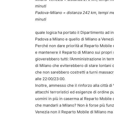
minuti
Padova-Milano = distanza 242 km, tempi med
minuti
quale logica ha portato il Dipartimento ad in
Padova a Milano e quello di Milano a Venezi
Perché non dare priorità al Reparto Mobile 
e mantenere il Reparto di Milano sui propri s
gioverebbero tutti: l’Amministrazione in term
di Milano che eviterebbero di stare lontani da
che non sarebbero costretti a turni massacra
alle 22:00/23:00.
Inoltre, ammesso che il rinforzo alla città di
attacchi terroristici ed esigenze di ordine p
uomini in più in caserma al Reparto Mobile d
che mandarli a Milano? Non è forse più funz
Venezia non il Reparto Mobile di Milano ma q