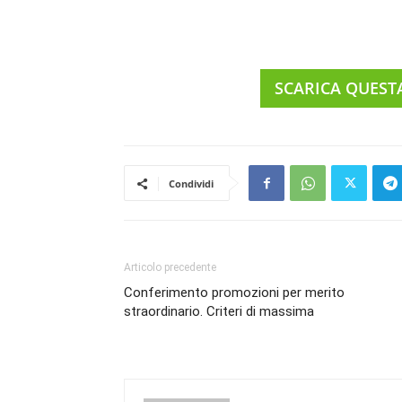
SCARICA QUEST
Condividi
Articolo precedente
Conferimento promozioni per merito
straordinario. Criteri di massima