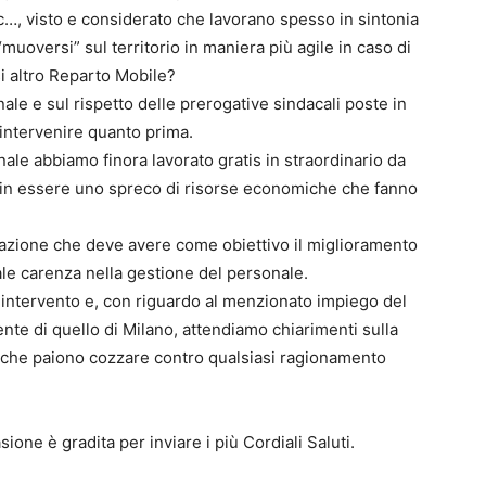
etc…, visto e considerato che lavorano spesso in sintonia
muoversi” sul territorio in maniera più agile in caso di
si altro Reparto Mobile?
ale e sul rispetto delle prerogative sindacali poste in
intervenire quanto prima.
ale abbiamo finora lavorato gratis in straordinario da
o in essere uno spreco di risorse economiche che fanno
razione che deve avere come obiettivo il miglioramento
otale carenza nella gestione del personale.
o intervento e, con riguardo al menzionato impiego del
e di quello di Milano, attendiamo chiarimenti sulla
o che paiono cozzare contro qualsiasi ragionamento
sione è gradita per inviare i più Cordiali Saluti.