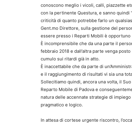
conoscono meglio i vicoli, calli, piazzette 
con la pertinente Questura, e sanno quindi “
criticità di quanto potrebbe farlo un qualsia
Gent.mo Direttore, sulla gestione del person
essere presso i Reparti Mobili è opportuno 
È incomprensibile che da una parte il person
febbraio 2018 e dall’altra parte venga post
cumulo sui ritardi già in atto.
È inaccettabile che da parte di un’Amminist
e il raggiungimento di risultati vi sia una t
Sollecitiamo quindi, ancora una volta, il Su
Reparto Mobile di Padova e conseguentement
natura delle accennate strategie di impieg
pragmatico e logico.
In attesa di cortese urgente riscontro, l’occa