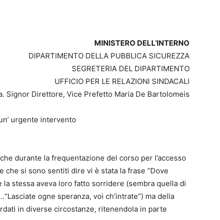
MINISTERO DELL’INTERNO
DIPARTIMENTO DELLA PUBBLICA SICUREZZA
SEGRETERIA DEL DIPARTIMENTO
UFFICIO PER LE RELAZIONI SINDACALI
a. Signor Direttore, Vice Prefetto Maria De Bartolomeis
 un’ urgente intervento
 che durante la frequentazione del corso per l’accesso
se che si sono sentiti dire vi è stata la frase “Dove
che la stessa aveva loro fatto sorridere (sembra quella di
 …“Lasciate ogne speranza, voi ch’intrate”) ma della
rdati in diverse circostanze, ritenendola in parte