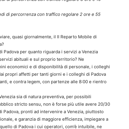
i di percorrenza con traffico regolare 2 ore e 55
viare, quasi giornalmente, il II Reparto Mobile di
a?
di Padova per quanto riguarda i servizi a Venezia
ervizi abituali e sul proprio territorio? Ne
ini economici e di disponibilità di personale, i colleghi
i propri affetti per tanti giorni e i colleghi di Padova
nti, e contra legem, con partenze alle 8:00 e rientro
 Venezia sia di natura preventiva, per possibili
ubblico stricto sensu, non è forse più utile avere 20/30
i Padova, pronti ad intervenire a Venezia, piuttosto
ionale, e garanzia di maggiore efficienza, impiegare a
uello di Padova i cui operatori, com’è intuibile, ne