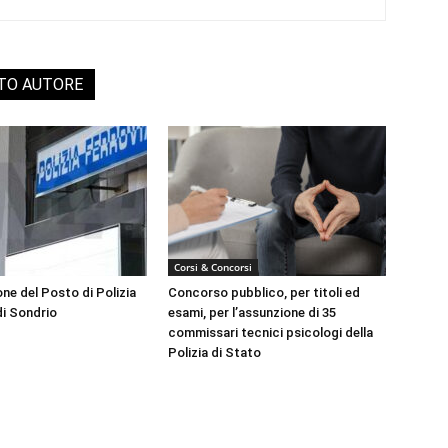
STO AUTORE
Corsi & Concorsi
ne del Posto di Polizia
Concorso pubblico, per titoli ed
di Sondrio
esami, per l’assunzione di 35
commissari tecnici psicologi della
Polizia di Stato