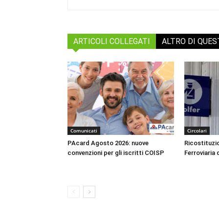
ARTICOLI COLLEGATI
ALTRO DI QUE
Comunicati
Circolari
PAcard Agosto 2026: nuove
Ricostituzio
convenzioni per gli iscritti COISP
Ferroviaria 