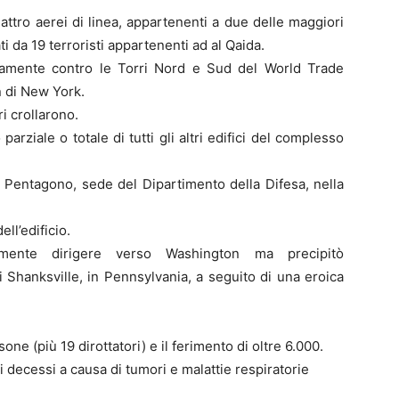
ttro aerei di linea, appartenenti a due delle maggiori
i da 19 terroristi appartenenti ad al Qaida.
tivamente contro le Torri Nord e Sud del World Trade
n di New York.
ri crollarono.
 parziale o totale di tutti gli altri edifici del complesso
l Pentagono, sede del Dipartimento della Difesa, nella
ell’edificio.
mente dirigere verso Washington ma precipitò
Shanksville, in Pennsylvania, a seguito di una eroica
ne (più 19 dirottatori) e il ferimento di oltre 6.000.
ri decessi a causa di tumori e malattie respiratorie