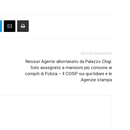
Articolo successivo
Nessun Agente allontanato da Palazzo Chigi.
Solo assegnato a mansioni più consone ai
compiti di Polizia – Il COISP sui quotidiani e le
Agenzie stampa