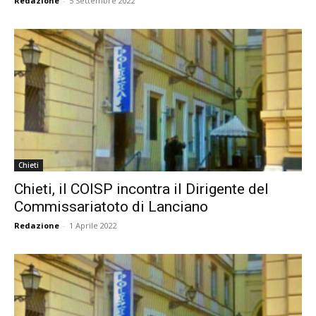
Redazione
-
5 Settembre 2022
Chieti
Chieti, il COISP incontra il Dirigente del
Commissariatoto di Lanciano
Redazione
-
1 Aprile 2022