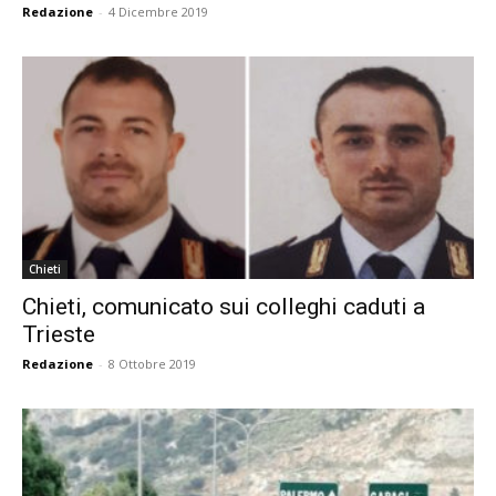
Redazione
-
4 Dicembre 2019
Chieti
Chieti, comunicato sui colleghi caduti a
Trieste
Redazione
-
8 Ottobre 2019