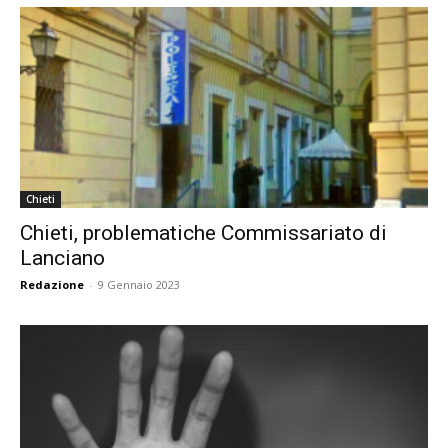
Chieti
Chieti, problematiche Commissariato di
Lanciano
Redazione
-
9 Gennaio 2023