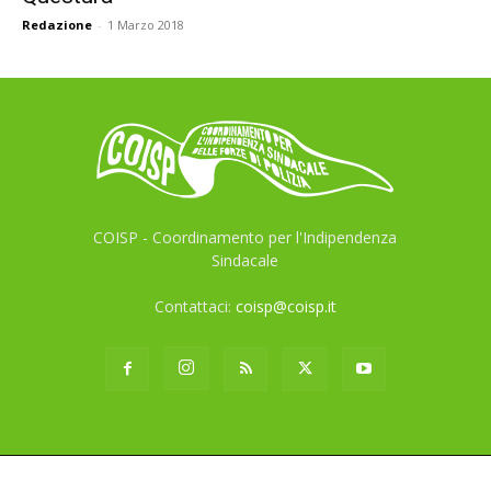
Redazione
-
1 Marzo 2018
COISP - Coordinamento per l'Indipendenza
Sindacale
Contattaci:
coisp@coisp.it
© COISP - Sindacato indipendente di Polizia