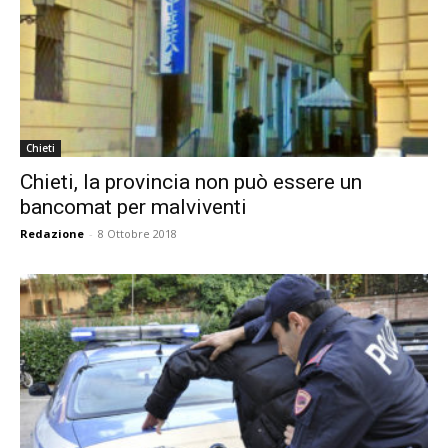
Chieti
Chieti, la provincia non può essere un
bancomat per malviventi
Redazione
-
8 Ottobre 2018