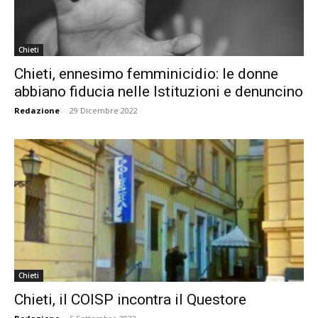
Chieti
Chieti, ennesimo femminicidio: le donne
abbiano fiducia nelle Istituzioni e denuncino
Redazione
-
29 Dicembre 2022
Chieti
Chieti, il COISP incontra il Questore