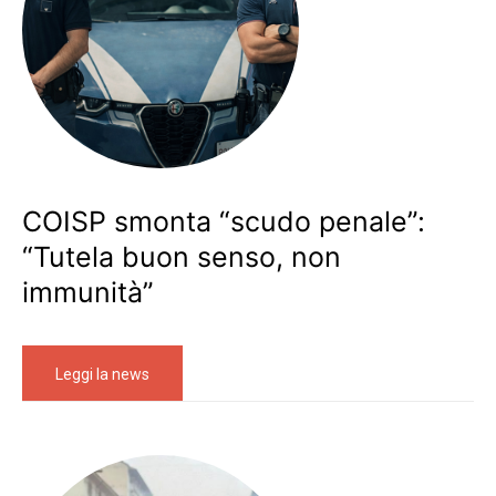
COISP smonta “scudo penale”:
“Tutela buon senso, non
immunità”
Leggi la news