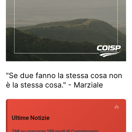
"Se due fanno la stessa cosa non
è la stessa cosa." - Marziale
Ultime Notizie
TAR su concorso 196 posti di Commissario,