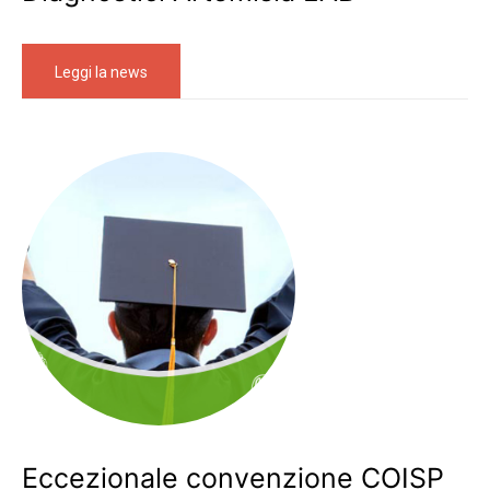
Leggi la news
Eccezionale convenzione COISP