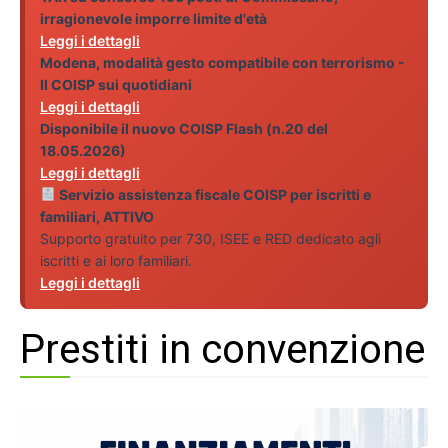
irragionevole imporre limite d'età
Leggi i dettagli
Modena, modalità gesto compatibile con terrorismo -
Il COISP sui quotidiani
Leggi i dettagli
Disponibile il nuovo COISP Flash (n.20 del
18.05.2026)
Leggi i dettagli
Servizio assistenza fiscale COISP per iscritti e
familiari, ATTIVO
Supporto gratuito per 730, ISEE e RED dedicato agli
iscritti e ai loro familiari.
Leggi i dettagli
Prestiti in convenzione