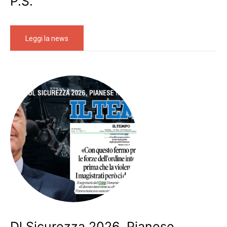
P.S.
Leggi la news
Dl Sicurezza 2026, Pianese