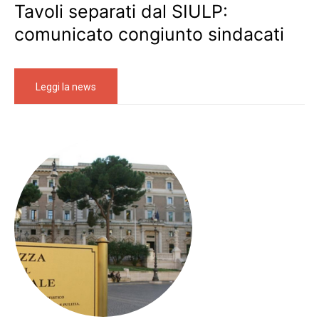
Tavoli separati dal SIULP:
comunicato congiunto sindacati
Leggi la news