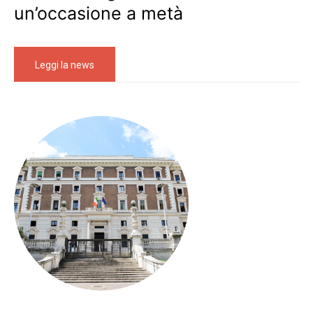
un’occasione a metà
Leggi la news