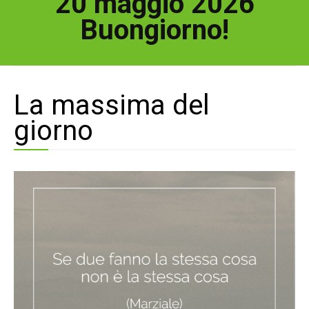
20 maggio 2026
Buongiorno!
La massima del
giorno