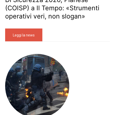
(COISP) a Il Tempo: «Strumenti
operativi veri, non slogan»
Leggi la news