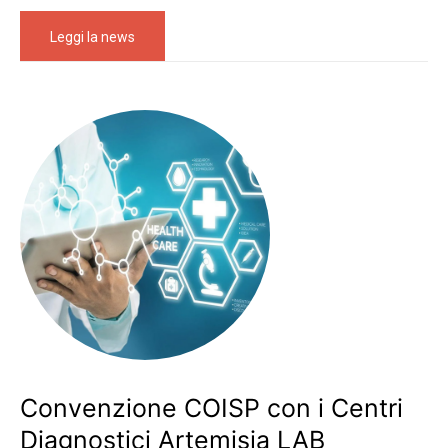
Leggi la news
Convenzione COISP con i Centri
Diagnostici Artemisia LAB