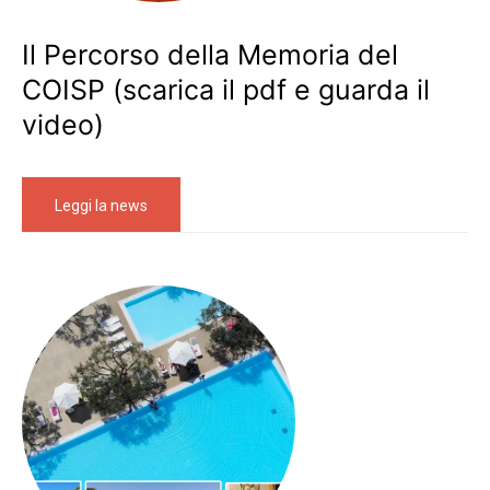
Il Percorso della Memoria del
COISP (scarica il pdf e guarda il
video)
Leggi la news