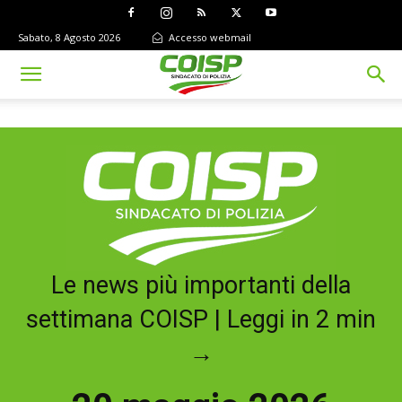
Sabato, 8 Agosto 2026
Accesso webmail
Le news più importanti della
settimana COISP | Leggi in 2 min
→