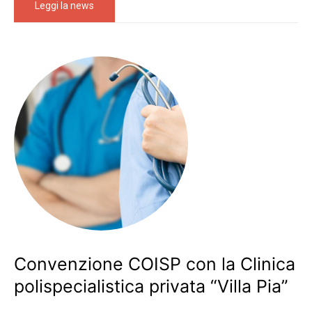
Leggi la news
Convenzione COISP con la Clinica
polispecialistica privata “Villa Pia”