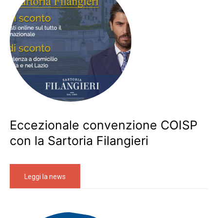
Eccezionale convenzione COISP
con la Sartoria Filangieri
Leggi la news